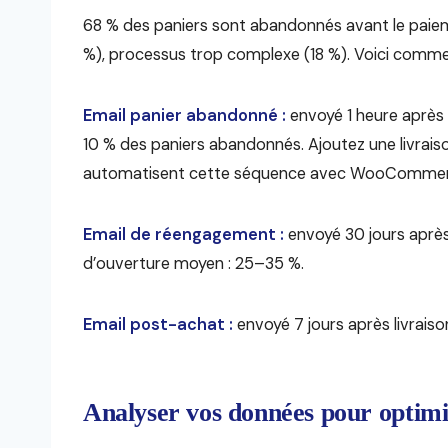
68 % des paniers sont abandonnés avant le paieme
%), processus trop complexe (18 %). Voici comme
Email panier abandonné :
envoyé 1 heure après 
10 % des paniers abandonnés. Ajoutez une livraison
automatisent cette séquence avec WooCommer
Email de réengagement :
envoyé 30 jours après 
d’ouverture moyen : 25–35 %.
Email post-achat :
envoyé 7 jours après livrais
Analyser vos données pour optimi