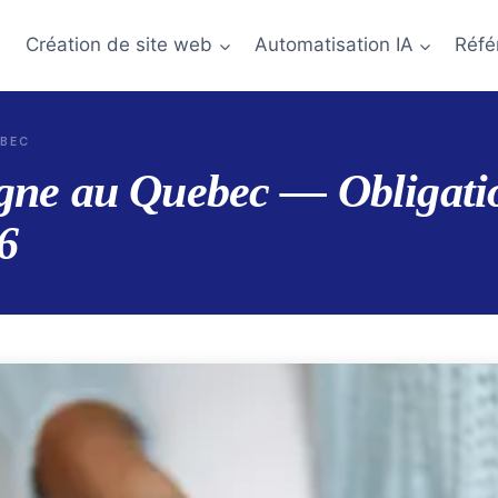
Création de site web
Automatisation IA
Réfé
ÉBEC
igne au Quebec — Obligatio
6