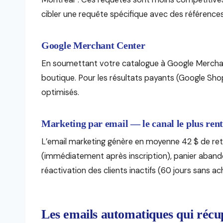
cibler une requête spécifique avec des référence
Google Merchant Center
En soumettant votre catalogue à Google Merchant
boutique. Pour les résultats payants (Google S
optimisés.
Marketing par email — le canal le plus ren
L’email marketing génère en moyenne 42 $ de ret
(immédiatement après inscription), panier abando
réactivation des clients inactifs (60 jours sans ac
Les emails automatiques qui récu