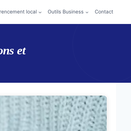
rencement local
Outils Business
Contact
ns et