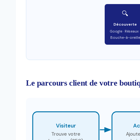
🔍
Découverte
Google · Réseaux 
Bouche-à-oreille
Le parcours client de votre boutiq
Visiteur
Ac
Trouve votre
Ajoute