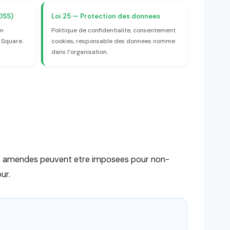
DSS)
Loi 25 — Protection des donnees
un
Politique de confidentialite, consentement
, Square.
cookies, responsable des donnees nomme
dans l’organisation.
Des amendes peuvent etre imposees pour non-
ur.