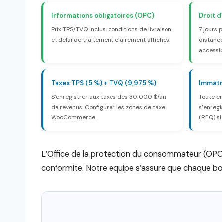
Informations obligatoires (OPC)
Droit d
Prix TPS/TVQ inclus, conditions de livraison
7 jours 
et delai de traitement clairement affiches.
distance
accessib
Taxes TPS (5 %) + TVQ (9,975 %)
Immatr
S’enregistrer aux taxes des 30 000 $/an
Toute e
de revenus. Configurer les zones de taxe
s’enregi
WooCommerce.
(REQ) si
L’Office de la protection du consommateur (OPC
conformite. Notre equipe s’assure que chaque bou