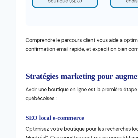
boutique (SEO)
chois
Comprendre le parcours client vous aide a optimi
confirmation email rapide, et expedition bien c
Stratégies marketing pour augmen
Avoir une boutique en ligne est la première étape 
québécoises :
SEO local e-commerce
Optimisez votre boutique pour les recherches local
Montréal”. Ces requêtes sont moins compétitives