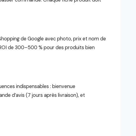
 Shopping de Google avec photo, prix et nom de
 ROI de 300–500 % pour des produits bien
uences indispensables : bienvenue
e d’avis (7 jours après livraison), et