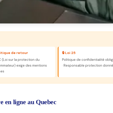
litique de retour
🔒 Loi 25
 (Loi sur la protection du
Politique de confidentialité obli
mmateur) exige des mentions
· Responsable protection donn
ses
re en ligne au Quebec