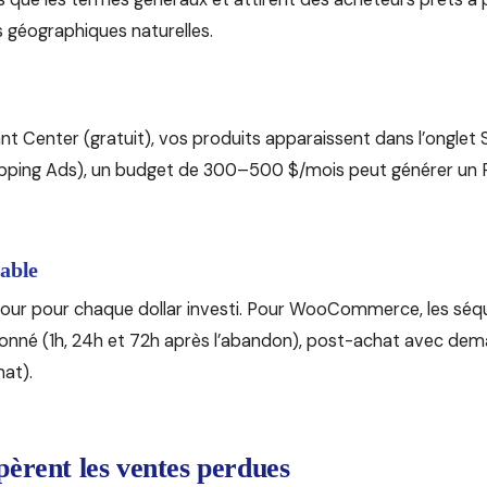
s géographiques naturelles.
 Center (gratuit), vos produits apparaissent dans l’onglet
hopping Ads), un budget de 300–500 $/mois peut générer un
table
our pour chaque dollar investi. Pour WooCommerce, les séq
nné (1h, 24h et 72h après l’abandon), post-achat avec demand
hat).
pèrent les ventes perdues