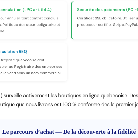
’annulation (LPC art. 54.4)
Securite des paiements (PCI-
pour annuler tout contrat conclu a
Certificat SSL obligatoire. Utiliser 
. Politique de retour obligatoire et
processeur certifie : Stripe, PayPal
le.
iculation REQ
ntreprise quebecoise doit
strer au Registraire des entreprises
 elle vend sous un nom commercial.
) surveille activement les boutiques en ligne quebecoise. 
tique que nous livrons est 100 % conforme des le premier jo
Le parcours d’achat — De la découverte à la fidélité