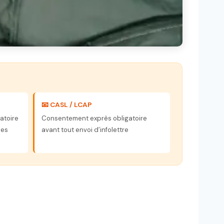
📧 CASL / LCAP
gatoire
Consentement exprès obligatoire
ées
avant tout envoi d’infolettre