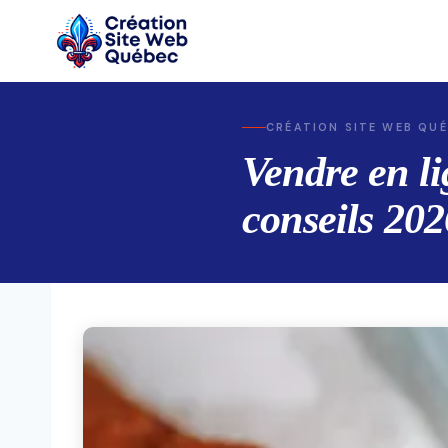
Skip
to
content
CRÉATION SITE WEB QU
Vendre en l
conseils 202