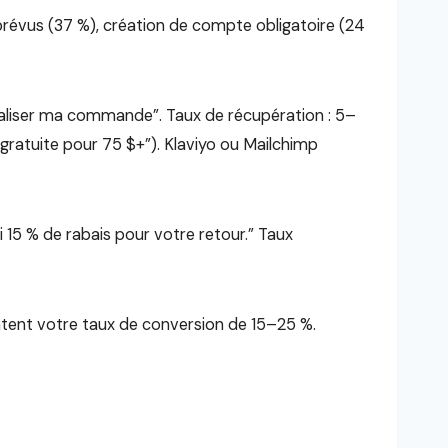
prévus (37 %), création de compte obligatoire (24
naliser ma commande”. Taux de récupération : 5–
 gratuite pour 75 $+”). Klaviyo ou Mailchimp
i 15 % de rabais pour votre retour.” Taux
ntent votre taux de conversion de 15–25 %.