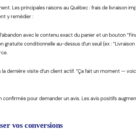
nt. Les principales raisons au Québec : frais de livraison im
nt y remédier :
l’abandon avec le contenu exact du panier et un bouton “Fi
 gratuite conditionnelle au-dessus d’un seuil (ex : “Livraison
ce.
la dernière visite d’un client actif. “Ça fait un moment — voic
on confirmée pour demander un avis. Les avis positifs augme
ser vos conversions