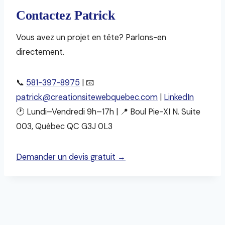
Contactez Patrick
Vous avez un projet en tête? Parlons-en
directement.
📞
581-397-8975
| 📧
patrick@creationsitewebquebec.com
|
LinkedIn
🕐 Lundi–Vendredi 9h–17h | 📍 Boul Pie-XI N. Suite
003, Québec QC G3J 0L3
Demander un devis gratuit →