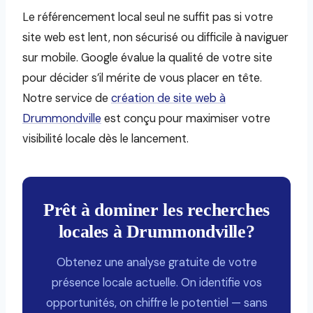
Le référencement local seul ne suffit pas si votre
site web est lent, non sécurisé ou difficile à naviguer
sur mobile. Google évalue la qualité de votre site
pour décider s’il mérite de vous placer en tête.
Notre service de
création de site web à
Drummondville
est conçu pour maximiser votre
visibilité locale dès le lancement.
Prêt à dominer les recherches
locales à Drummondville?
Obtenez une analyse gratuite de votre
présence locale actuelle. On identifie vos
opportunités, on chiffre le potentiel — sans