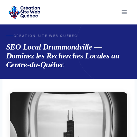
Skip
to
content
CRÉATION SITE WEB QUÉBEC
SEO Local Drummondville —
Dominez les Recherches Locales au
Centre-du-Québec