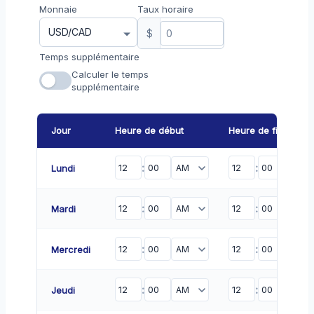
Monnaie
Taux horaire
$
Temps supplémentaire
Calculer le temps
supplémentaire
Jour
Heure de début
Heure de fin
:
:
Lundi
:
:
Mardi
:
:
Mercredi
:
:
Jeudi