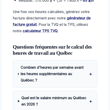
Résultat : (70 000 $ × 1,3) ÷ 1 400 h ≈
65 $/h
Une fois vos heures calculées, générez votre
facture directement avec notre
générateur de
facture gratuit
. Pour la TVQ et la TPS, utilisez
notre
calculateur TPS TVQ
.
Questions fréquentes sur le calcul des
heures de travail au Québec
Combien d'heures par semaine avant
+
les heures supplémentaires au
Québec ?
Quel est le salaire minimum au Québec
+
en 2026 ?