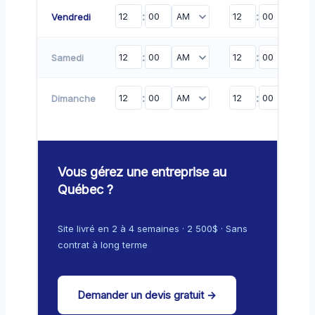
:
:
Vendredi
:
:
Samedi
:
:
Dimanche
Vous gérez une entreprise au
Québec ?
Site livré en 2 à 4 semaines · 2 500$ · Sans
contrat à long terme
Demander un devis gratuit →