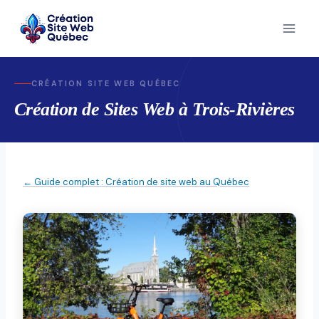
Skip
to
content
CRÉATION SITE WEB QUÉBEC
Création de Sites Web à Trois-Rivières
← Guide complet : Création de site web au Québec