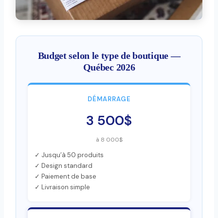
Budget selon le type de boutique —
Québec 2026
DÉMARRAGE
3 500$
à 8 000$
✓ Jusqu’à 50 produits
✓ Design standard
✓ Paiement de base
✓ Livraison simple