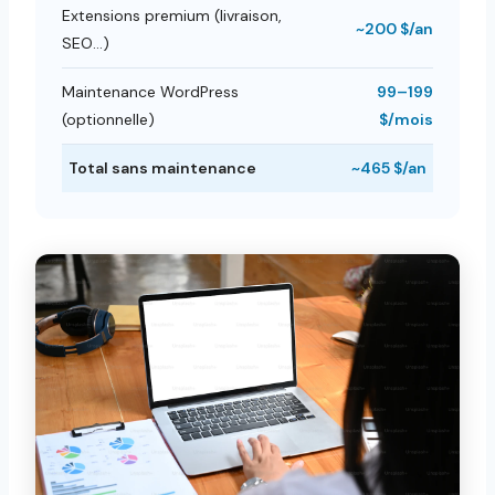
Extensions premium (livraison,
~200 $/an
SEO…)
Maintenance WordPress
99–199
(optionnelle)
$/mois
Total sans maintenance
~465 $/an