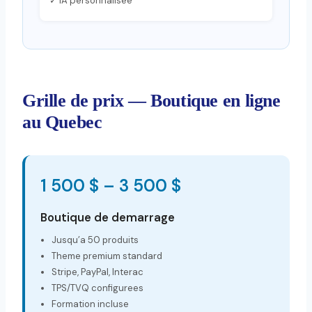
✓ IA personnalisée
Grille de prix — Boutique en ligne
au Quebec
1 500 $ – 3 500 $
Boutique de demarrage
Jusqu’a 50 produits
Theme premium standard
Stripe, PayPal, Interac
TPS/TVQ configurees
Formation incluse