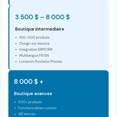
3 500 $ – 8 000 $
Boutique intermediaire
100–500 produits
Design sur mesure
Integration ERP/CRM
Multilangue FR/EN
Livraison Purolator/Postes
8 000 $ +
Boutique avancee
500+ produits
Fonctionnalites custom
API tierces