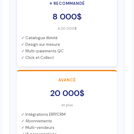
⭐ RECOMMANDÉ
8 000$
à 20 000$
✓ Catalogue illimité
✓ Design sur mesure
✓ Multi-paiements QC
✓ Click et Collect
AVANCÉ
20 000$
et plus
✓ Intégrations ERP/CRM
✓ Abonnements
✓ Multi-vendeurs